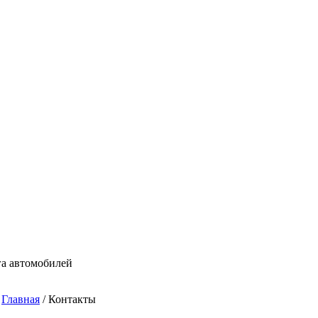
га автомобилей
Главная
/ Контакты