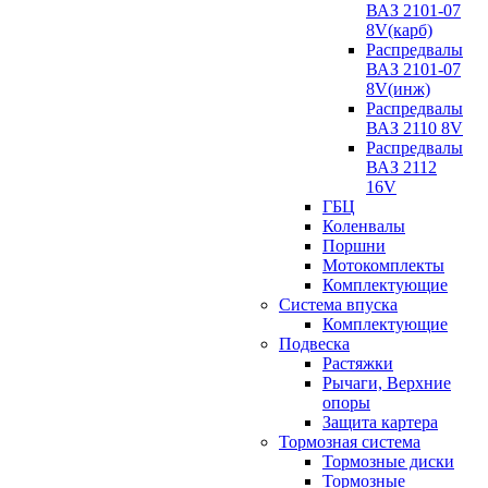
ВАЗ 2101-07
8V(карб)
Распредвалы
ВАЗ 2101-07
8V(инж)
Распредвалы
ВАЗ 2110 8V
Распредвалы
ВАЗ 2112
16V
ГБЦ
Коленвалы
Поршни
Мотокомплекты
Комплектующие
Система впуска
Комплектующие
Подвеска
Растяжки
Рычаги, Верхние
опоры
Защита картера
Тормозная система
Тормозные диски
Тормозные