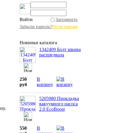
Войти
Запомнить
Забыли пароль?
Регистрация
Новинки каталога
1342409 Болт шкива
распредвала
250
В
руб
корзину
5205980 Прокладка
вакуумного насоса
ну.
2.0 EcoBoost
550
В