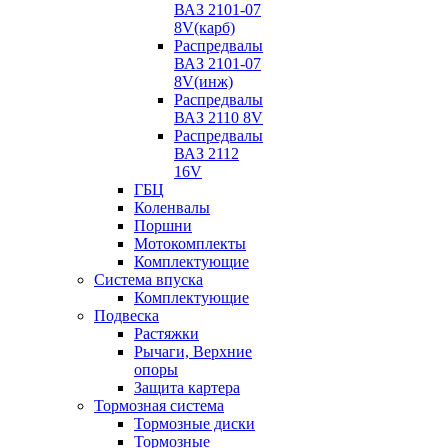
ВАЗ 2101-07
8V(карб)
Распредвалы
ВАЗ 2101-07
8V(инж)
Распредвалы
ВАЗ 2110 8V
Распредвалы
ВАЗ 2112
16V
ГБЦ
Коленвалы
Поршни
Мотокомплекты
Комплектующие
Система впуска
Комплектующие
Подвеска
Растяжки
Рычаги, Верхние
опоры
Защита картера
Тормозная система
Тормозные диски
Тормозные