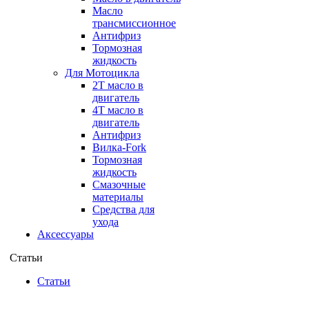
Масло
трансмиссионное
Антифриз
Тормозная
жидкость
Для Мотоцикла
2Т масло в
двигатель
4Т масло в
двигатель
Антифриз
Вилка-Fork
Тормозная
жидкость
Смазочные
материалы
Средства для
ухода
Аксессуары
Статьи
Статьи